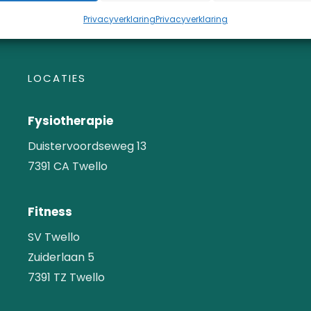
Privacyverklaring
Privacyverklaring
LOCATIES
Fysiotherapie
Duistervoordseweg 13
7391 CA Twello
Fitness
SV Twello
Zuiderlaan 5
7391 TZ Twello