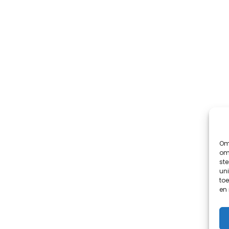
Om 
om 
st
uni
toe
en