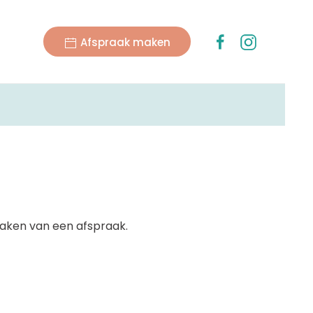
Afspraak maken
aken van een afspraak.