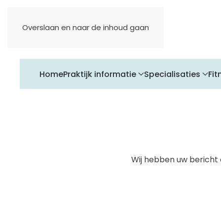
Overslaan en naar de inhoud gaan
Home
Praktijk informatie
Specialisaties
Fit
Wij hebben uw bericht