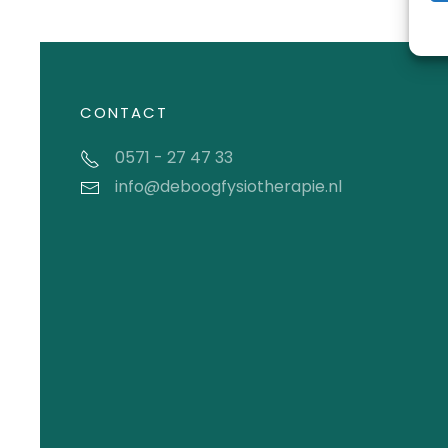
CONTACT
0571 - 27 47 33
info@deboogfysiotherapie.nl