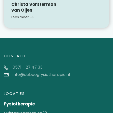
Christa Vorsterman
van Oijen
Lees meer
CONTACT
0571 - 27 47 33
info@deboogfysiotherapie.nl
LOCATIES
Fysiotherapie