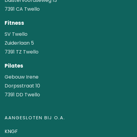
Duistervoordseweg 13
7391 CA Twello
Fitness
SV Twello
Zuiderlaan 5
7391 TZ Twello
Pilates
Gebouw Irene
Dorpsstraat 10
7391 DD Twello
AANGESLOTEN BIJ O.A.
KNGF