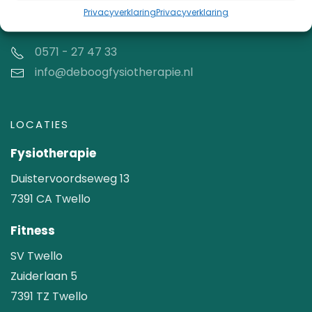
Privacyverklaring
Privacyverklaring
CONTACT
0571 - 27 47 33
info@deboogfysiotherapie.nl
LOCATIES
Fysiotherapie
Duistervoordseweg 13
7391 CA Twello
Fitness
SV Twello
Zuiderlaan 5
7391 TZ Twello