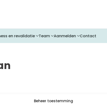
ness en revalidatie
Team
Aanmelden
Contact
an
Beheer toestemming