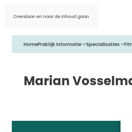
Overslaan en naar de inhoud gaan
Home
Praktijk informatie
Specialisaties
Fit
Marian Vosselm