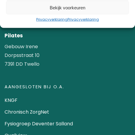
SV Twello
Bekijk voorkeuren
Zuiderlaan 5
Privacyverklaring
Privacyverklaring
7391 TZ Twello
Pilates
Gebouw Irene
Dorpsstraat 10
7391 DD Twello
AANGESLOTEN BIJ O.A.
KNGF
Chronisch ZorgNet
Fysiogroep Deventer Salland