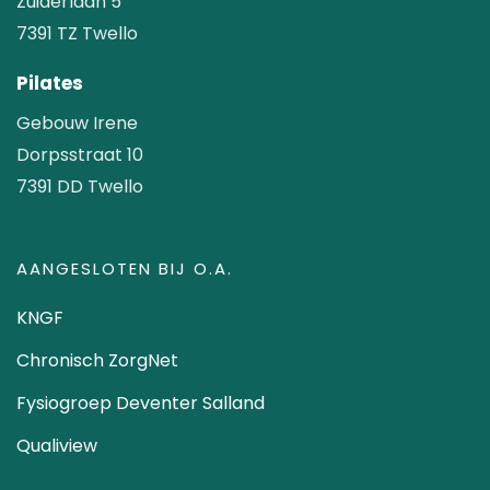
Zuiderlaan 5
7391 TZ Twello
Pilates
Gebouw Irene
Dorpsstraat 10
7391 DD Twello
AANGESLOTEN BIJ O.A.
KNGF
Chronisch ZorgNet
Fysiogroep Deventer Salland
Qualiview